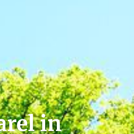
rel in