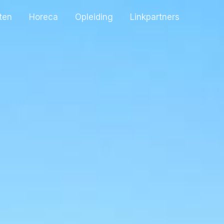
iten
Horeca
Opleiding
Linkpartners