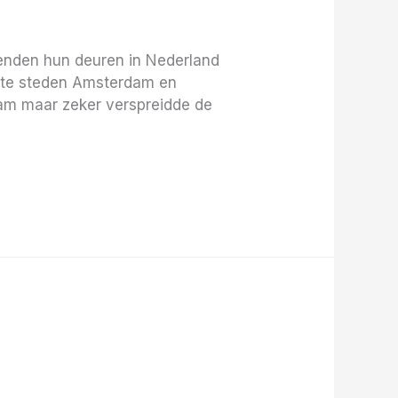
penden hun deuren in Nederland
grote steden Amsterdam en
aam maar zeker verspreidde de