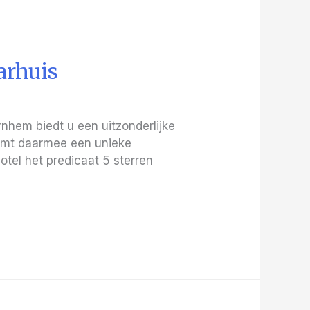
aarhuis
rnhem biedt u een uitzonderlijke
ormt daarmee een unieke
tel het predicaat 5 sterren