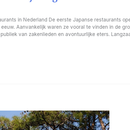
taurants in Nederland De eerste Japanse restaurants o
ge eeuw. Aanvankelijk waren ze vooral te vinden in de 
 publiek van zakenlieden en avontuurlijke eters. Langz