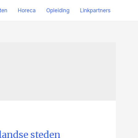
iten
Horeca
Opleiding
Linkpartners
landse steden