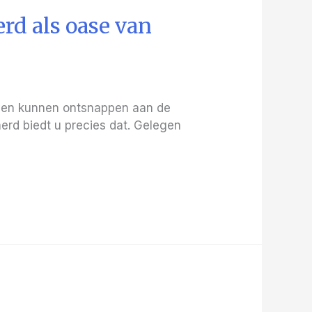
erd als oase van
even kunnen ontsnappen aan de
yaerd biedt u precies dat. Gelegen