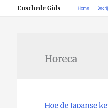
Enschede Gids
Home
Bedri
Horeca
Hoe de Japanse ke