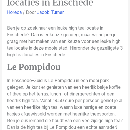
locaties in Enschede
Horeca
/ Door
Jacob Turner
Ben je op zoek naar een leuke high tea locatie in
Enschede? Dan is er keuze genoeg, maar wij helpen je
graag met het maken van een keuze voor een leuke high
tea locatie in deze mooie stad. Hieronder de gezelligste 3
high tea locaties in Enschede.
Le Pompidou
In Enschede-Zuid is Le Pompidou in een mooi park
gelegen. Je kunt er genieten van een heerlijk bakje koffie
of thee op het terras, lunch- of dinergerechten of een
heerlijk high tea. Vanaf 19.50 euro per persoon geniet je al
van een heerlijke high tea, waarin luxe hartige en zoete
hapjes afgewisseld worden met heerlijke theesoorten.
Ben je dus iemand die houdt van een veelzijdige high tea?
Dan is de high tea bij Le Pompidou een echte aanrader!