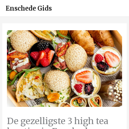
HOO
Enschede Gids
De gezelligste 3 high tea