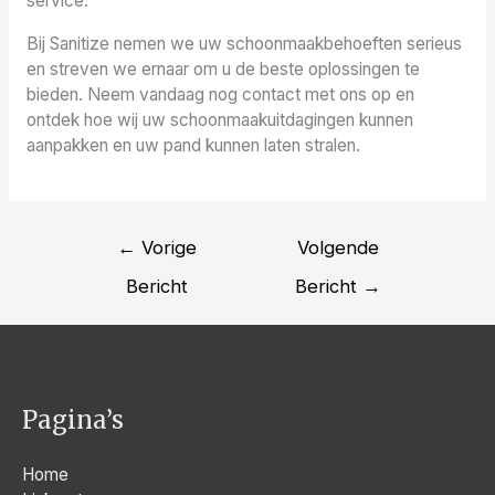
service.
Bij Sanitize nemen we uw schoonmaakbehoeften serieus
en streven we ernaar om u de beste oplossingen te
bieden. Neem vandaag nog contact met ons op en
ontdek hoe wij uw schoonmaakuitdagingen kunnen
aanpakken en uw pand kunnen laten stralen.
Bericht
←
Vorige
Volgende
navigatie
Bericht
Bericht
→
Pagina’s
Home