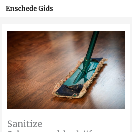
HOO
Enschede Gids
Sanitize