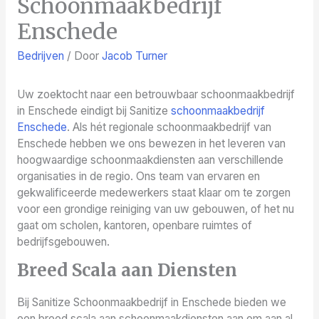
Schoonmaakbedrijf
Enschede
Bedrijven
/ Door
Jacob Turner
Uw zoektocht naar een betrouwbaar schoonmaakbedrijf
in Enschede eindigt bij Sanitize
schoonmaakbedrijf
Enschede
. Als hét regionale schoonmaakbedrijf van
Enschede hebben we ons bewezen in het leveren van
hoogwaardige schoonmaakdiensten aan verschillende
organisaties in de regio. Ons team van ervaren en
gekwalificeerde medewerkers staat klaar om te zorgen
voor een grondige reiniging van uw gebouwen, of het nu
gaat om scholen, kantoren, openbare ruimtes of
bedrijfsgebouwen.
Breed Scala aan Diensten
Bij Sanitize Schoonmaakbedrijf in Enschede bieden we
een breed scala aan schoonmaakdiensten aan om aan al