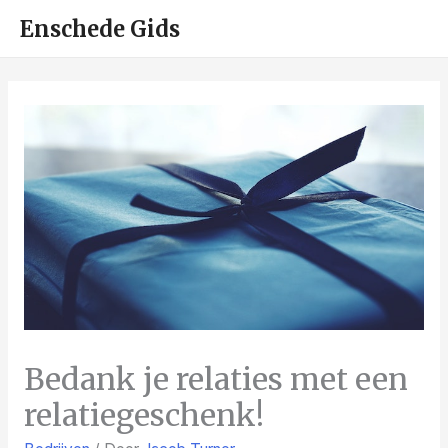
HOO
Enschede Gids
Bedank je relaties met een
relatiegeschenk!