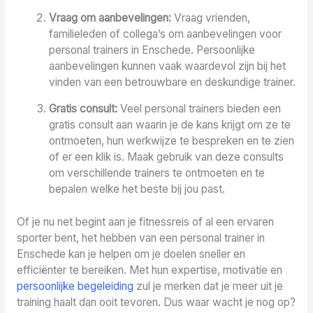
Vraag om aanbevelingen:
Vraag vrienden,
familieleden of collega’s om aanbevelingen voor
personal trainers in Enschede. Persoonlijke
aanbevelingen kunnen vaak waardevol zijn bij het
vinden van een betrouwbare en deskundige trainer.
Gratis consult:
Veel personal trainers bieden een
gratis consult aan waarin je de kans krijgt om ze te
ontmoeten, hun werkwijze te bespreken en te zien
of er een klik is. Maak gebruik van deze consults
om verschillende trainers te ontmoeten en te
bepalen welke het beste bij jou past.
Of je nu net begint aan je fitnessreis of al een ervaren
sporter bent, het hebben van een personal trainer in
Enschede kan je helpen om je doelen sneller en
efficiënter te bereiken. Met hun expertise, motivatie en
persoonlijke begeleiding
zul je merken dat je meer uit je
training haalt dan ooit tevoren. Dus waar wacht je nog op?