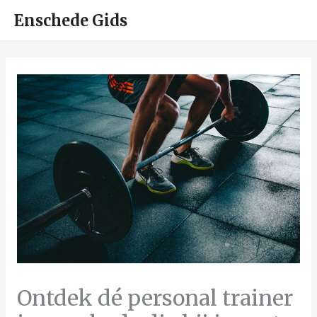
HOO
Enschede Gids
Ontdek dé personal trainer