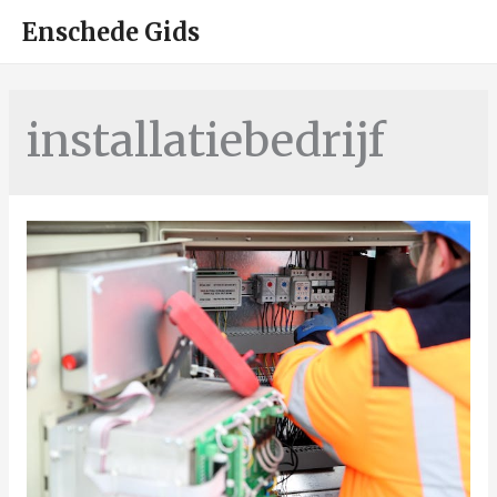
HOO
Enschede Gids
installatiebedrijf