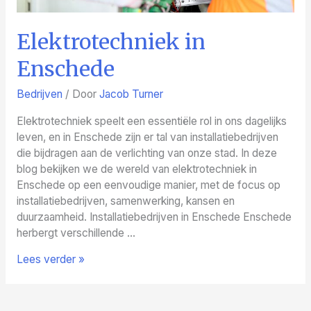
Elektrotechniek in
Enschede
Bedrijven
/ Door
Jacob Turner
Elektrotechniek speelt een essentiële rol in ons dagelijks
leven, en in Enschede zijn er tal van installatiebedrijven
die bijdragen aan de verlichting van onze stad. In deze
blog bekijken we de wereld van elektrotechniek in
Enschede op een eenvoudige manier, met de focus op
installatiebedrijven, samenwerking, kansen en
duurzaamheid. Installatiebedrijven in Enschede Enschede
herbergt verschillende …
Elektrotechniek
Lees verder »
in
Enschede