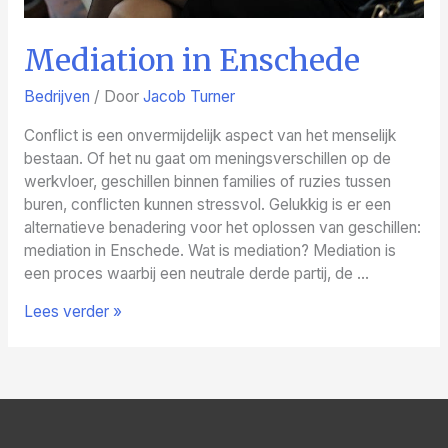
Mediation in Enschede
Bedrijven
/ Door
Jacob Turner
Conflict is een onvermijdelijk aspect van het menselijk
bestaan. Of het nu gaat om meningsverschillen op de
werkvloer, geschillen binnen families of ruzies tussen
buren, conflicten kunnen stressvol. Gelukkig is er een
alternatieve benadering voor het oplossen van geschillen:
mediation in Enschede. Wat is mediation? Mediation is
een proces waarbij een neutrale derde partij, de …
Mediation
Lees verder »
in
Enschede