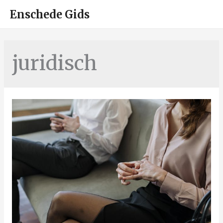
HOO
Enschede Gids
juridisch