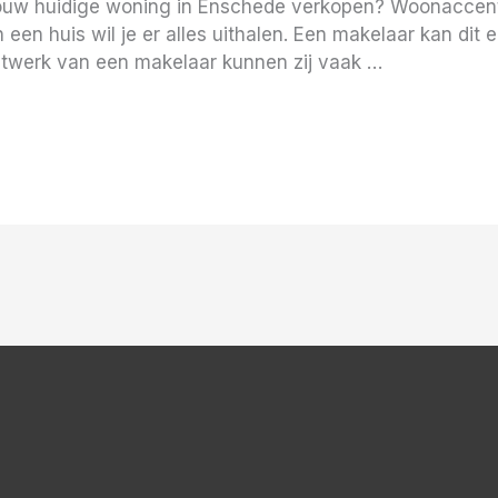
ij jouw huidige woning in Enschede verkopen? Woonaccent
een huis wil je er alles uithalen. Een makelaar kan dit 
netwerk van een makelaar kunnen zij vaak …