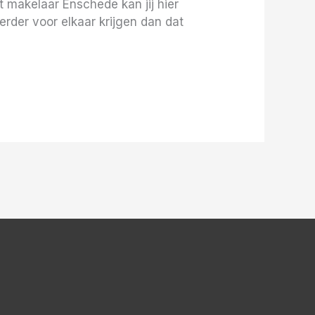
 makelaar Enschede kan jij hier
eerder voor elkaar krijgen dan dat