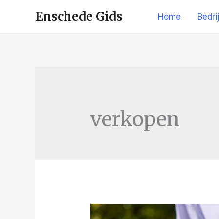
Enschede Gids
Home
Bedri
verkopen