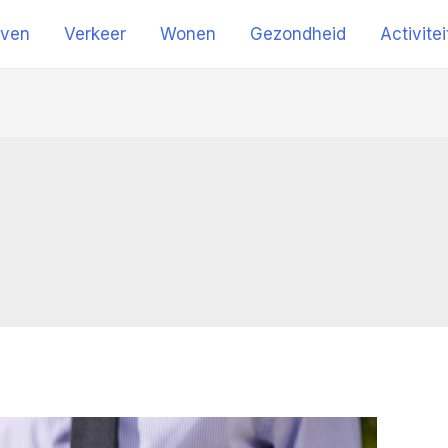
jven
Verkeer
Wonen
Gezondheid
Activite