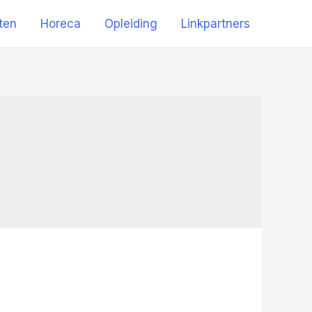
iten
Horeca
Opleiding
Linkpartners