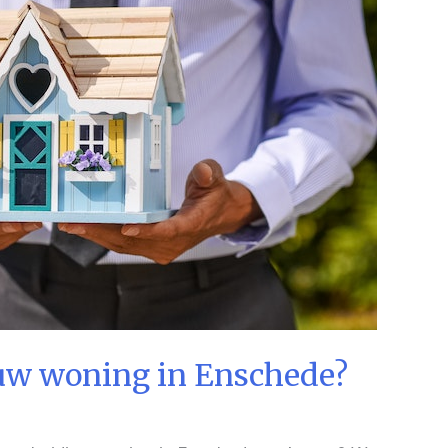
ouw woning in Enschede?