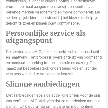
zonnebrillen, je vindt er diverse opties. Contactlenzen
worden op maat aangemeten, terwijl zonnebrillen van
bekende merken bescherming en mode combineren. De
heldere prijsladder ondersteunt bij het kiezen en helpt je
gericht te zoeken binnen jouw comfortzone.
Persoonlijke service als
uitgangspunt
De service van JM Optiek kenmerkt zich door aandacht
en maatwerk. Het proces is overzichtelijk: van oogmeting
en montuurbespreking tot eindcontrole en nazorg. Dit
maakt dat bezoekers zich ondersteund voelen, zonder
zich overweldigd te voelen door keuzes.
Slimme aanbiedingen
Met aanbiedingen zoals de actie “drie brillen voor de prijs
van één” laat JM Optiek zien dat ze meedenken met hun
klanten. Dit biedt ruimte om te variëren met monturen