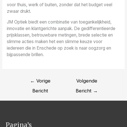
voor thuis, werk of buiten, zonder dat het budget veel
zwaar drukt.
JM Optiek biedt een combinatie van toegankelijkheid,
innovatie en klantgerichte aanpak. De gedifferentieerde
prijsklassen, betrouwbare metingen, brede selectie en
slimme acties maken het een slimme keuze voor
iedereen die in Enschede op zoek is naar oogzorg en
bijpassende brillen.
Bericht
←
Vorige
Volgende
navigatie
Bericht
Bericht
→
Pagina’s