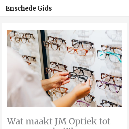
HOO
Enschede Gids
Wat maakt JM Optiek tot