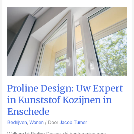
Enschede
Proline Design: Uw Expert
in Kunststof Kozijnen in
Enschede
Bedrijven
,
Wonen
/ Door
Jacob Turner
Welkom bij Proline Design, dé bestemming voor