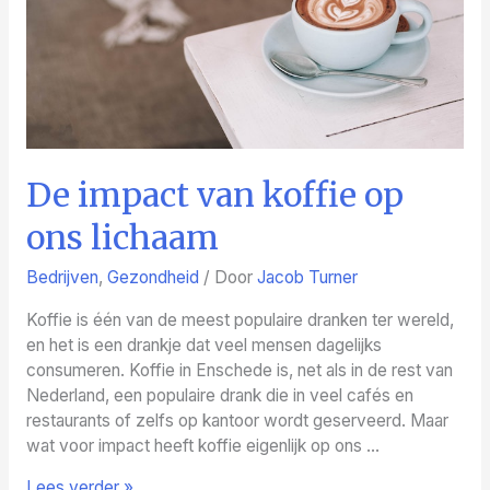
De impact van koffie op
ons lichaam
Bedrijven
,
Gezondheid
/ Door
Jacob Turner
Koffie is één van de meest populaire dranken ter wereld,
en het is een drankje dat veel mensen dagelijks
consumeren. Koffie in Enschede is, net als in de rest van
Nederland, een populaire drank die in veel cafés en
restaurants of zelfs op kantoor wordt geserveerd. Maar
wat voor impact heeft koffie eigenlijk op ons …
De
Lees verder »