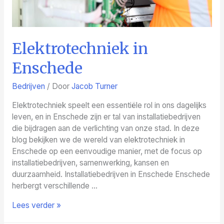
Elektrotechniek in
Enschede
Bedrijven
/ Door
Jacob Turner
Elektrotechniek speelt een essentiële rol in ons dagelijks
leven, en in Enschede zijn er tal van installatiebedrijven
die bijdragen aan de verlichting van onze stad. In deze
blog bekijken we de wereld van elektrotechniek in
Enschede op een eenvoudige manier, met de focus op
installatiebedrijven, samenwerking, kansen en
duurzaamheid. Installatiebedrijven in Enschede Enschede
herbergt verschillende …
Elektrotechniek
Lees verder »
in