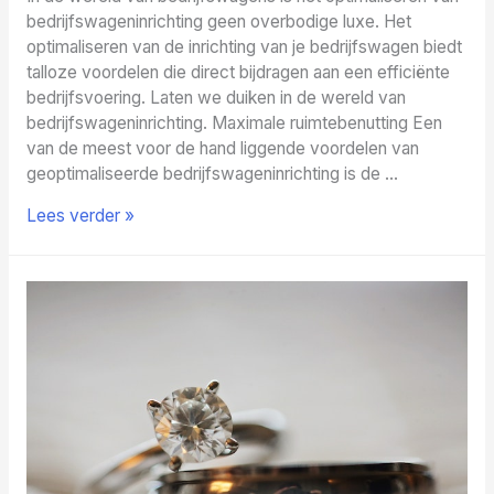
bedrijfswageninrichting geen overbodige luxe. Het
optimaliseren van de inrichting van je bedrijfswagen biedt
talloze voordelen die direct bijdragen aan een efficiënte
bedrijfsvoering. Laten we duiken in de wereld van
bedrijfswageninrichting. Maximale ruimtebenutting Een
van de meest voor de hand liggende voordelen van
geoptimaliseerde bedrijfswageninrichting is de …
Maatwerk
Lees verder »
voor
bedrijfswagens