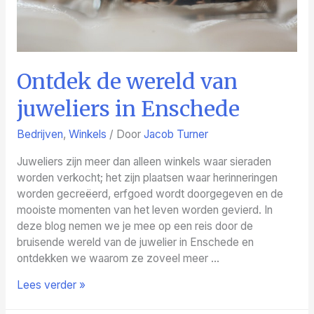
Ontdek de wereld van
juweliers in Enschede
Bedrijven
,
Winkels
/ Door
Jacob Turner
Juweliers zijn meer dan alleen winkels waar sieraden
worden verkocht; het zijn plaatsen waar herinneringen
worden gecreëerd, erfgoed wordt doorgegeven en de
mooiste momenten van het leven worden gevierd. In
deze blog nemen we je mee op een reis door de
bruisende wereld van de juwelier in Enschede en
ontdekken we waarom ze zoveel meer …
Ontdek
Lees verder »
de