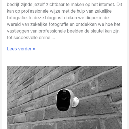
bedrijf zijnde jezelf zichtbaar te maken op het internet. Dit
kan op professionele wijze met de hulp van zakelijke
fotografie. In deze blogpost duiken we dieper in de
wereld van zakelijke fotografie en ontdekken we hoe het
vastleggen van professionele beelden de sleutel kan zijn
tot succesvolle online …
De
Lees verder »
kracht
van
zakelijke
fotografie