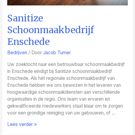
Sanitize
Schoonmaakbedrijf
Enschede
Bedrijven
/ Door
Jacob Turner
Uw zoektocht naar een betrouwbaar schoonmaakbedrijf
in Enschede eindigt bij Sanitize schoonmaakbedrijf
Enschede. Als hét regionale schoonmaakbedrijf van
Enschede hebben we ons bewezen in het leveren van
hoogwaardige schoonmaakdiensten aan verschillende
organisaties in de regio. Ons team van ervaren en
gekwalificeerde medewerkers staat klaar om te zorgen
voor een grondige reiniging van uw gebouwen, of …
Sanitize
Lees verder »
Schoonmaakbedrijf