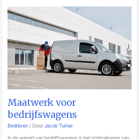
Enschede
Maatwerk voor
bedrijfswagens
Bedrijven
/ Door
Jacob Turner
In de wereld van bedrijfswagens is het optimaliseren van