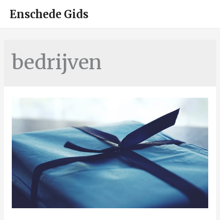
HOO
Enschede Gids
bedrijven