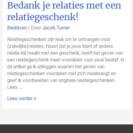
Bedank je relaties met een
relatiegeschenk!
Bedrijven
/ Door
Jacob Turner
Relatiegeschenken zijn leuk om te ontvangen voor
(zakelijke)relaties. Naast dat je jouw klant of andere
relatie blij maakt met een geschenk, heeft het geven van
een relatiegeschenk meer voordelen voor jouw bedrijf. In
dit artikel ga ik uitleggen waarom het geven van
relatiegeschenken voordelen met zich meebrengt en
geef ik voorbeelden van originele relatiegeschenken.
Lees …
Bedank
Lees verder »
je
relaties
met
een
relatiegeschenk!