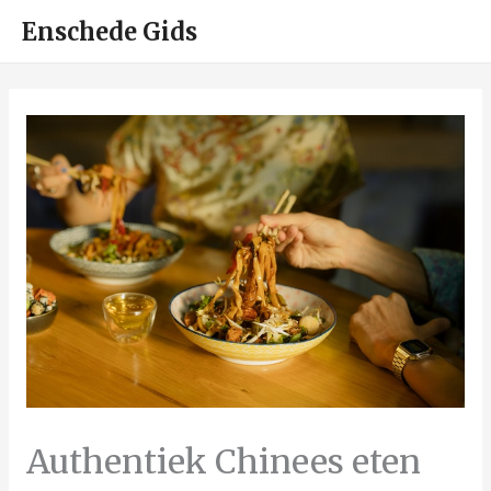
HOO
Enschede Gids
Authentiek Chinees eten