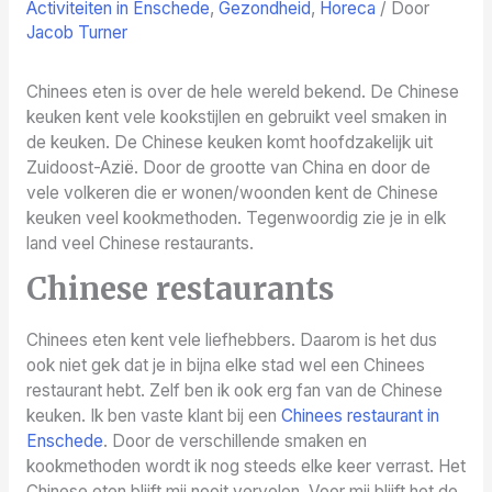
Activiteiten in Enschede
,
Gezondheid
,
Horeca
/ Door
Jacob Turner
Chinees eten is over de hele wereld bekend. De Chinese
keuken kent vele kookstijlen en gebruikt veel smaken in
de keuken. De Chinese keuken komt hoofdzakelijk uit
Zuidoost-Azië. Door de grootte van China en door de
vele volkeren die er wonen/woonden kent de Chinese
keuken veel kookmethoden. Tegenwoordig zie je in elk
land veel Chinese restaurants.
Chinese restaurants
Chinees eten kent vele liefhebbers. Daarom is het dus
ook niet gek dat je in bijna elke stad wel een Chinees
restaurant hebt. Zelf ben ik ook erg fan van de Chinese
keuken. Ik ben vaste klant bij een
Chinees restaurant in
Enschede
. Door de verschillende smaken en
kookmethoden wordt ik nog steeds elke keer verrast. Het
Chinese eten blijft mij nooit vervelen. Voor mij blijft het de