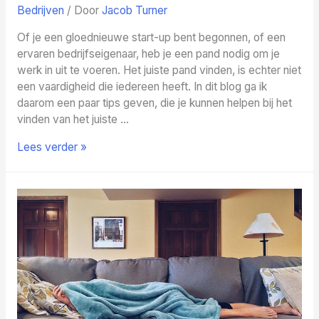
Bedrijven
/ Door
Jacob Turner
Of je een gloednieuwe start-up bent begonnen, of een
ervaren bedrijfseigenaar, heb je een pand nodig om je
werk in uit te voeren. Het juiste pand vinden, is echter niet
een vaardigheid die iedereen heeft. In dit blog ga ik
daarom een paar tips geven, die je kunnen helpen bij het
vinden van het juiste …
Op
Lees verder »
zoek
naar
een
bedrijfspand?