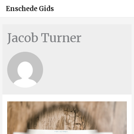
HOO
Enschede Gids
Jacob Turner